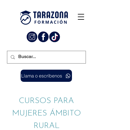
Llama o escríbenos
CURSOS PARA
MUJERES ÁMBITO
RURAL