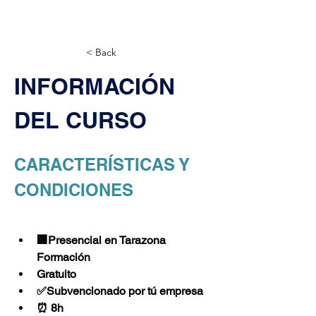
< Back
INFORMACIÓN 
DEL CURSO
CARACTERÍSTICAS Y 
CONDICIONES
🏢
Presencial en Tarazona 
Formación
Gratuito
✅Subvencionado por tú empresa
⏰ 8h